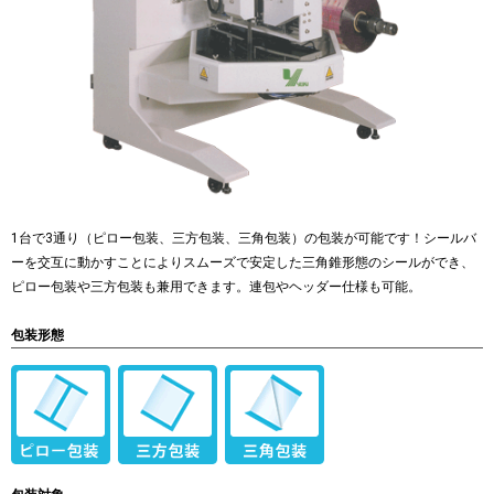
1台で3通り（ピロー包装、三方包装、三角包装）の包装が可能です！シールバ
ーを交互に動かすことによりスムーズで安定した三角錐形態のシールができ、
ピロー包装や三方包装も兼用できます。連包やヘッダー仕様も可能。
包装形態