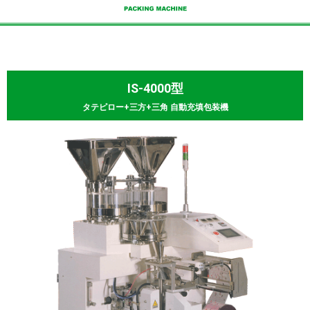
IS-4000型
タテピロー+三方+三角 自動充填包装機