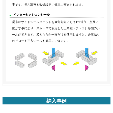
実です。長さ調整も数値設定で簡単に変えられます。
インターセクションシール
従来のサイドシールユニットを直角方向にもう1つ追加！交互に
動かす事により、スムーズで安定した三角錐（テトラ）形態のシ
ールができます。又どちらか一方だけを使用しますと、合掌貼り
のピローや三方シールも簡単にできます。
納入事例