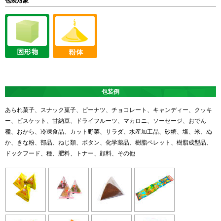
包装対象
包装例
あられ菓子、スナック菓子、ピーナツ、チョコレート、キャンディー、クッキ
ー、ビスケット、甘納豆、ドライフルーツ、マカロニ、ソーセージ、おでん
種、おから、冷凍食品、カット野菜、サラダ、水産加工品、砂糖、塩、米、ぬ
か、きな粉、部品、ねじ類、ボタン、化学薬品、樹脂ペレット、樹脂成型品、
ドックフード、種、肥料、トナー、顔料、その他